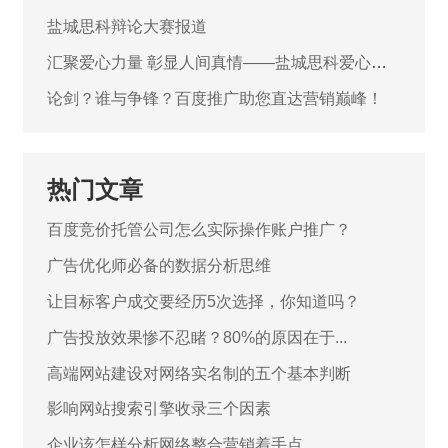
二期完美落幕！
盐城思科辩论大赛报道
汇聚爱心力量 彰显人间真情——盐城思科爱心捐
款助力陈煜同学抗击病魔
论剑？谁与争锋？百度推广助您直达营销巅峰！
热门文章
百度竞价托管公司怎么实际操作账户推广？
广告优化师必备的数据分析思维
让目标客户成交要经历5次选择，你知道吗？
广告投放效果惨不忍睹？80%的原因在于...
高端网站建设对网络实名制的五个基本判断
影响网站搜索引擎收录三个因素
企业该怎样分析网络整合营销着手点