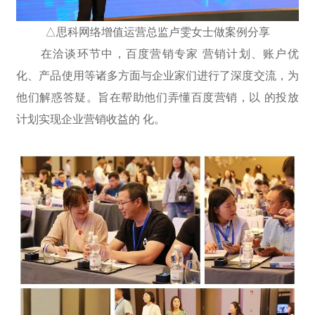
△思科网络增值运营总监卢雯女士做案例分享
在洽谈环节中，百度营销专家 营销计划、账户优
化、产品使用等诸多方面与企业家们进行了深度交流，为
他们解惑答疑。旨在帮助他们弄懂百度营销，以 的投放
计划实现企业营销收益的 化。
获取方案
贵公司的公司名称是？
贵公司的网址是？