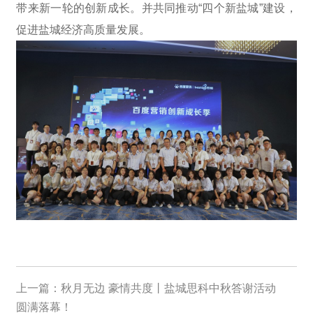
带来新一轮的创新成长。并共同推动“四个新盐城”建设，
促进盐城经济高质量发展。
上一篇：
秋月无边 豪情共度丨盐城思科中秋答谢活动
圆满落幕！