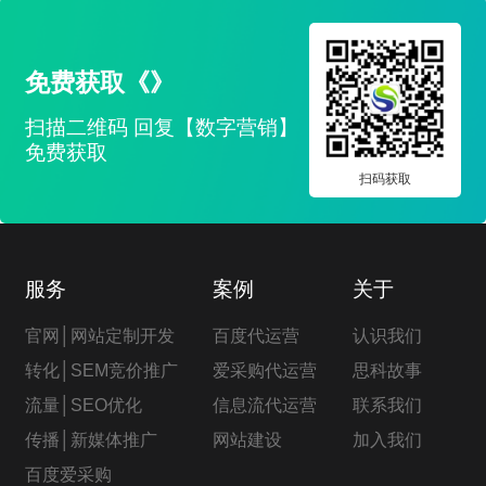
免费获取《》
扫描二维码 回复【数字营销】
免费获取
扫码获取
服务
案例
关于
官网│网站定制开发
百度代运营
认识我们
转化│SEM竞价推广
爱采购代运营
思科故事
流量│SEO优化
信息流代运营
联系我们
传播│新媒体推广
网站建设
加入我们
百度爱采购