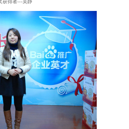
获得者---吴静