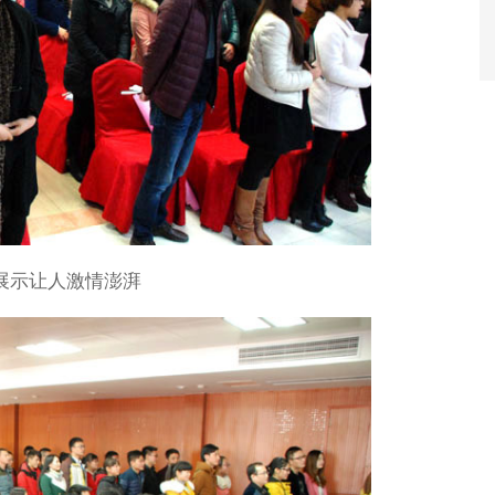
展示让人激情澎湃