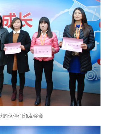
流量增长趋势与流量来源分
您的联系方式是？
*
回复【
数字营销
】即可获取
行业的竞争分析结果，我们将
留言
献的伙伴们颁发奖金