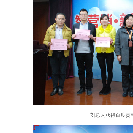
我们通过专业手段，提供您所在行业的
析。
4
定制方案与报价
对您的需求深入了解后，并结合您所处
为您量身定制一份增长方案。
刘总为获得百度贡