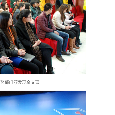
获取方案
贵公司的公司名称是？
，我们不同于传统建站公司仅
贵公司的网址是？
半奖部门颁发现金支票
，还将详细说明您网站可以改
扫描
如何称呼您？
*
关注