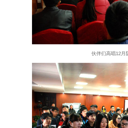
伙伴们高唱12月