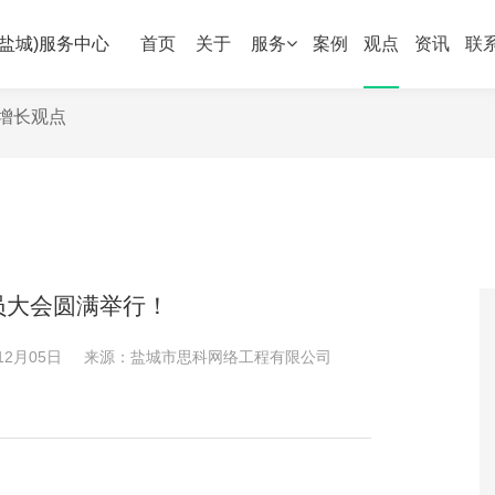
盐城)服务中心
首页
关于
服务
案例
观点
资讯
联
增长观点
员大会圆满举行！
12月05日
来源：
盐城市思科网络工程有限公司