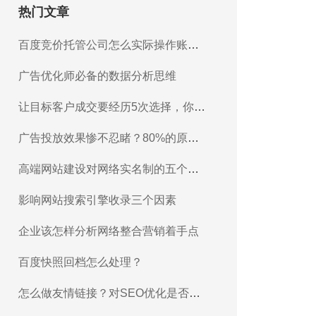
热门文章
百度竞价托管公司怎么实际操作账户
推广？
广告优化师必备的数据分析思维
让目标客户成交要经历5次选择，你知
道吗？
广告投放效果惨不忍睹？80%的原因
在于...
高端网站建设对网络实名制的五个基
本判断
影响网站搜索引擎收录三个因素
企业该怎样分析网络整合营销着手点
百度快照回档怎么处理？
怎么做友情链接？对SEO优化是否有
帮助？