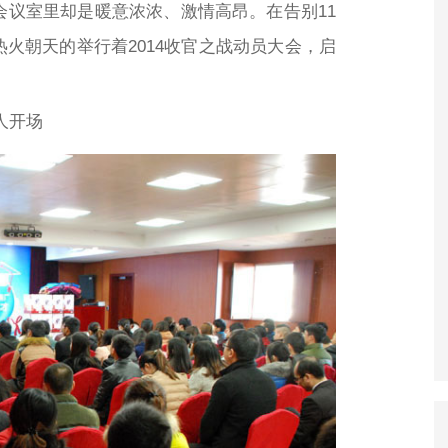
议室里却是暖意浓浓、激情高昂。在告别11
火朝天的举行着2014收官之战动员大会，启
人开场