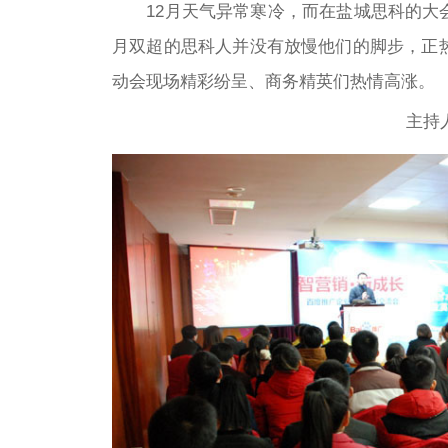
12月天气异常寒冷，而在盐城思科的大会
月双超的思科人并没有放慢他们的脚步，正热
动会现场精彩纷呈、商务精英们热情高涨。
主持